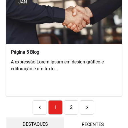
JAN
Página 5 Blog
A expressão Lorem ipsum em design gráfico e
editoração é um texto...
‹
›
1
2
DESTAQUES
RECENTES