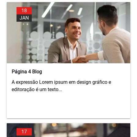
18
JAN
Página 4 Blog
A expressão Lorem ipsum em design gráfico e
editoração é um texto...
17