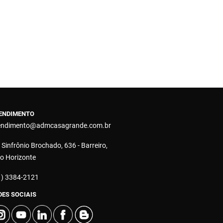
ENDIMENTO
endimento@admcasagrande.com.br
 Sinfrônio Brochado, 636 - Barreiro,
lo Horizonte
1) 3384-2121
DES SOCIAIS