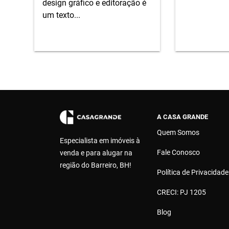
design gráfico e editoração é
um texto...
A CASA GRANDE
Quem Somos
Especialista em imóveis à
Fale Conosco
venda e para alugar na
região do Barreiro, BH!
Política de Privacidade
CRECI: PJ 1205
Blog