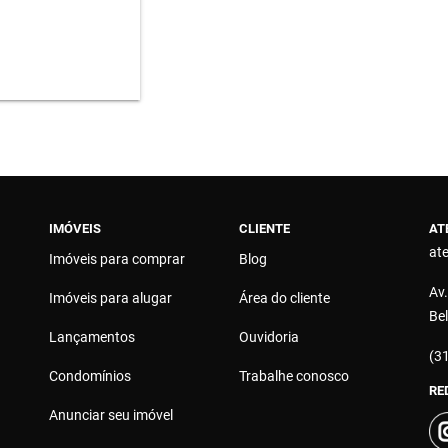
IMÓVEIS
CLIENTE
AT
at
Imóveis para comprar
Blog
Av.
Imóveis para alugar
Área do cliente
Be
Lançamentos
Ouvidoria
(3
Condomínios
Trabalhe conosco
RE
Anunciar seu imóvel