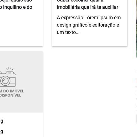
o inquilino e do
imobiliária que irá te auxiliar
A expressão Lorem ipsum em
design gráfico e editoração é
um texto...
og
og