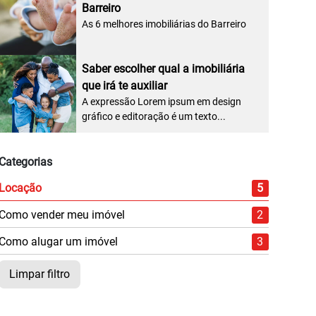
Barreiro
As 6 melhores imobiliárias do Barreiro
Saber escolher qual a imobiliária
que irá te auxiliar
A expressão Lorem ipsum em design
gráfico e editoração é um texto...
Categorias
Locação
5
Como vender meu imóvel
2
Como alugar um imóvel
3
Limpar filtro