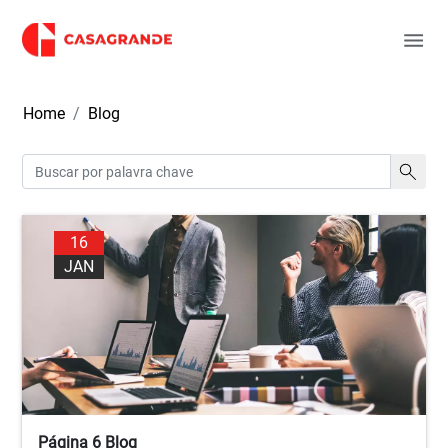
Home
Blog
16
JAN
Página 6 Blog