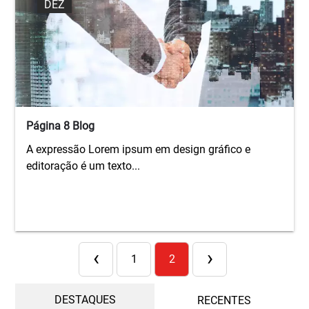
DEZ
Página 8 Blog
A expressão Lorem ipsum em design gráfico e
editoração é um texto...
‹
›
1
2
DESTAQUES
RECENTES