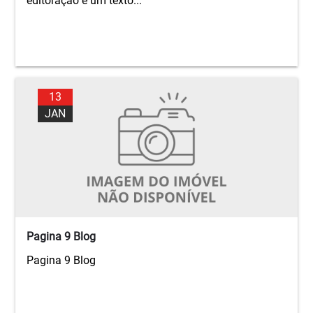
editoração é um texto...
13
JAN
Pagina 9 Blog
Pagina 9 Blog