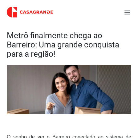
Metrô finalmente chega ao
Barreiro: Uma grande conquista
para a região!
O sonho de ver o Barreiro conectado ao sistema de