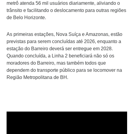
metrô atenda 56 mil usuários diariamente, aliviando o
trânsito e facilitando o deslocamento para outras regiões
de Belo Horizonte.
As primeiras estações, Nova Suíça e Amazonas, estão
previstas para serem concluídas até 2026, enquanto a
estação do Barreiro deverá ser entregue em 2028.
Quando concluída, a Linha 2 beneficiará não só os
moradores do Barreiro, mas também todos que
dependem do transporte público para se locomover na
Região Metropolitana de BH.