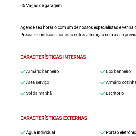
05 Vagas de garagem.
Agende seu horário com um de nossos especialistas e venha c
Preços e condições poderão sofrer alteração sem aviso prév
CARACTERÍSTICAS INTERNAS
Armário banheiro
Box banheiro
Área serviço
Armário cozinh
Sol da manhã
Escritório
CARACTERÍSTICAS EXTERNAS
Água individual
Portão eletrôni