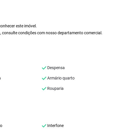
onhecer este imóvel.
io, consulte condições com nosso departamento comercial.
Despensa
a
Armário quarto
Rouparia
co
Interfone