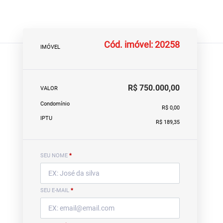
Cód. imóvel: 20258
IMÓVEL
R$ 750.000,00
VALOR
Condomínio
R$ 0,00
IPTU
R$ 189,35
SEU NOME
*
SEU E-MAIL
*