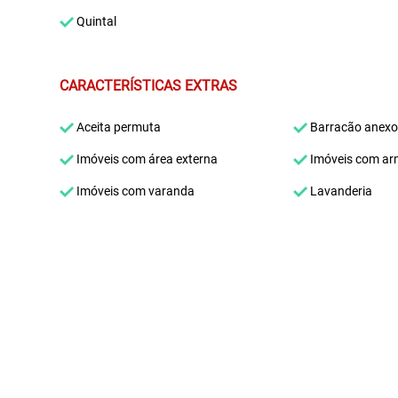
Quintal
CARACTERÍSTICAS EXTRAS
Aceita permuta
Barracão anexo
Imóveis com área externa
Imóveis com ar
Imóveis com varanda
Lavanderia