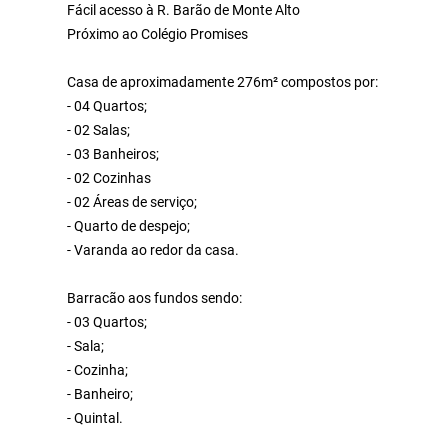
Fácil acesso à R. Barão de Monte Alto
Próximo ao Colégio Promises
Casa de aproximadamente 276m² compostos por:
- 04 Quartos;
- 02 Salas;
- 03 Banheiros;
- 02 Cozinhas
- 02 Áreas de serviço;
- Quarto de despejo;
- Varanda ao redor da casa.
Barracão aos fundos sendo:
- 03 Quartos;
- Sala;
- Cozinha;
- Banheiro;
- Quintal.