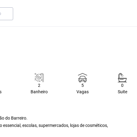
O
2
5
0
s
Banheiro
Vagas
Suite
ão do Barreiro.
o essencial, escolas, supermercados, lojas de cosméticos,