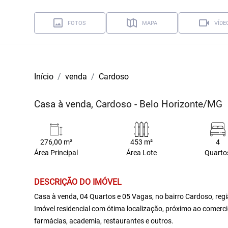
FOTOS
MAPA
VÍDE
Início
venda
Cardoso
Casa à venda, Cardoso - Belo Horizonte/MG
276,00 m²
453 m²
4
Área Principal
Área Lote
Quarto
DESCRIÇÃO DO IMÓVEL
Casa à venda, 04 Quartos e 05 Vagas, no bairro Cardoso, regi
Imóvel residencial com ótima localização, próximo ao comerci
farmácias, academia, restaurantes e outros.