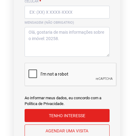
CELULAR
*
MENSAGEM (NÃO OBRIGATRIO)
Ao informar meus dados, eu concordo com a
Política de Privacidade
.
TENHO INTERESSE
AGENDAR UMA VISITA