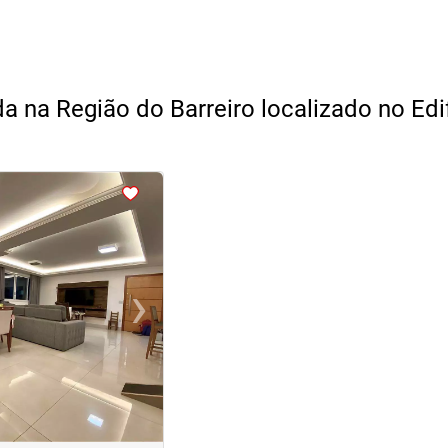
a na Região do Barreiro localizado no Edi
›
Next