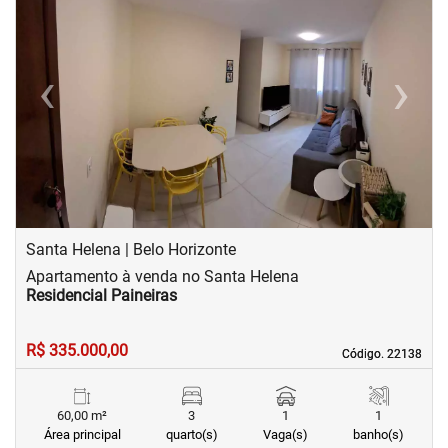
‹
›
Previous
Next
Santa Helena | Belo Horizonte
Apartamento à venda no Santa Helena
Residencial Paineiras
R$ 335.000,00
Código. 22138
Código. 22138
60,00 m²
3
1
1
Área principal
quarto(s)
Vaga(s)
banho(s)