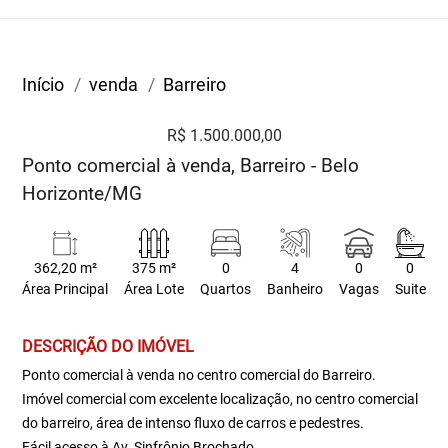
Início
venda
Barreiro
R$ 1.500.000,00
Ponto comercial à venda, Barreiro - Belo
Horizonte/MG
362,20 m²
375 m²
0
4
0
0
Área Principal
Área Lote
Quartos
Banheiro
Vagas
Suite
DESCRIÇÃO DO IMÓVEL
Ponto comercial à venda no centro comercial do Barreiro.
Imóvel comercial com excelente localização, no centro comercial
do barreiro, área de intenso fluxo de carros e pedestres.
Fácil acesso à Av. Sinfrônio Brochado