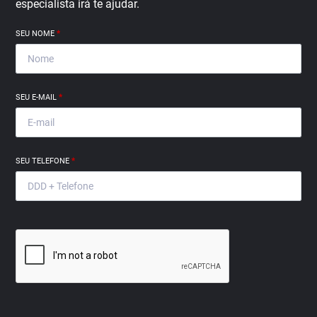
especialista irá te ajudar.
SEU NOME
*
SEU E-MAIL
*
SEU TELEFONE
*