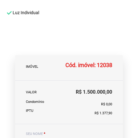
Luz Individual
Cód. imóvel: 12038
IMÓVEL
R$ 1.500.000,00
VALOR
Condomínio
R$ 0,00
IPTU
R$ 1.377,90
SEU NOME
*