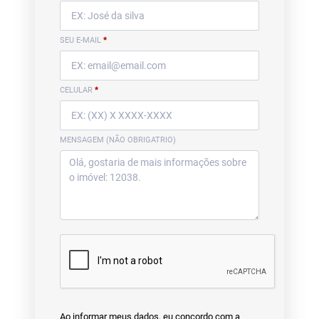
SEU E-MAIL
*
CELULAR
*
MENSAGEM (NÃO OBRIGATRIO)
Ao informar meus dados, eu concordo com a