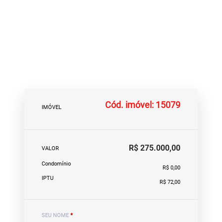
Cód. imóvel: 15079
IMÓVEL
R$ 275.000,00
VALOR
Condomínio
R$ 0,00
IPTU
R$ 72,00
SEU NOME
*