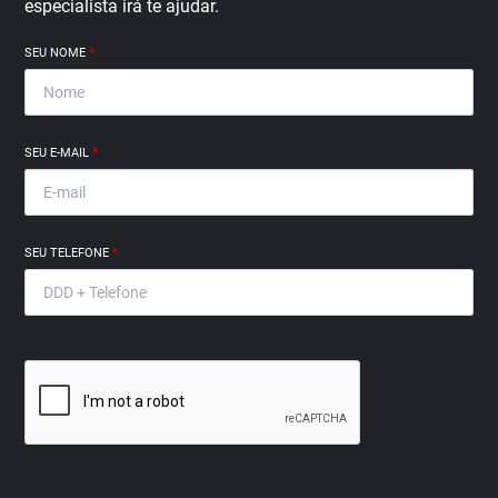
especialista irá te ajudar.
SEU NOME
*
SEU E-MAIL
*
SEU TELEFONE
*