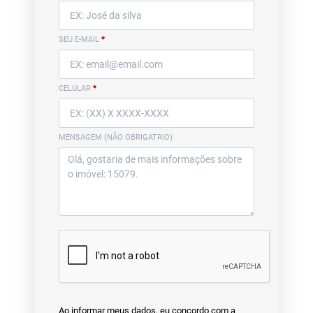
SEU E-MAIL
*
CELULAR
*
MENSAGEM (NÃO OBRIGATRIO)
Ao informar meus dados, eu concordo com a