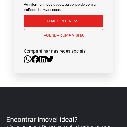
Ao informar meus dados, eu concordo com a
Política de Privacidade
.
TENHO INTERESSE
AGENDAR UMA VISITA
Compartilhar nas redes sociais
Encontrar imóvel ideal?
Não se preocupe. Deixe seu email e telefone que um