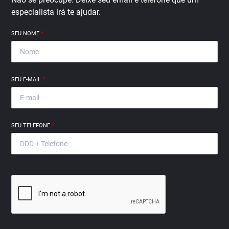
especialista irá te ajudar.
SEU NOME
*
SEU E-MAIL
*
SEU TELEFONE
*