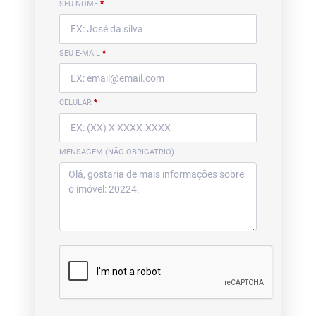
SEU NOME
*
SEU E-MAIL
*
CELULAR
*
MENSAGEM (NÃO OBRIGATRIO)