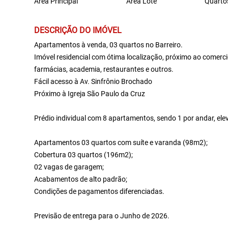
Área Principal
Área Lote
Quarto
DESCRIÇÃO DO IMÓVEL
Apartamentos à venda, 03 quartos no Barreiro.
Imóvel residencial com ótima localização, próximo ao comerci
farmácias, academia, restaurantes e outros.
Fácil acesso à Av. Sinfrônio Brochado
Próximo à Igreja São Paulo da Cruz
Prédio individual com 8 apartamentos, sendo 1 por andar, el
Apartamentos 03 quartos com suíte e varanda (98m2);
Cobertura 03 quartos (196m2);
02 vagas de garagem;
Acabamentos de alto padrão;
Condições de pagamentos diferenciadas.
Previsão de entrega para o Junho de 2026.