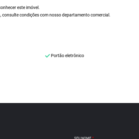
onhecer este imóvel.
io, consulte condições com nosso departamento comercial.
Portão eletrônico
SEU NOME
*