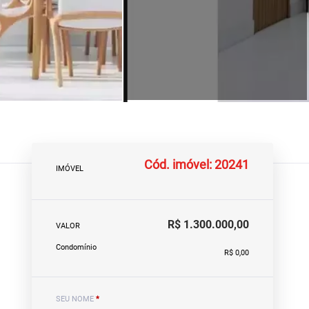
Cód. imóvel: 20241
IMÓVEL
R$ 1.300.000,00
VALOR
Condomínio
R$ 0,00
SEU NOME
*