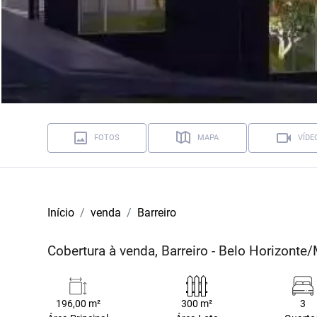
FOTOS
MAPA
VÍDE
Início
venda
Barreiro
Cobertura à venda, Barreiro - Belo Horizonte
196,00 m²
300 m²
3