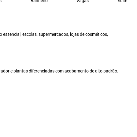
s
Banheiro
Vagas
Suite
o essencial, escolas, supermercados, lojas de cosméticos,
evador e plantas diferenciadas com acabamento de alto padrão.