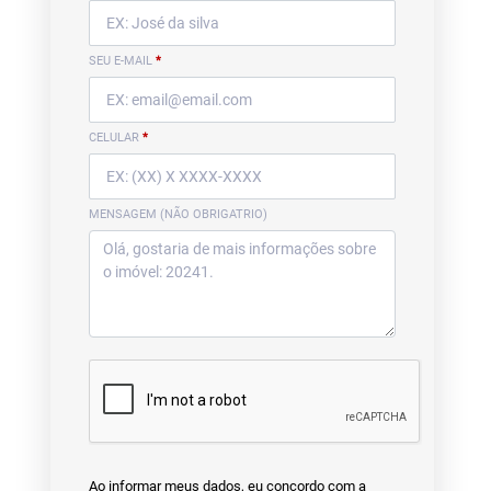
SEU E-MAIL
*
CELULAR
*
MENSAGEM (NÃO OBRIGATRIO)
Ao informar meus dados, eu concordo com a