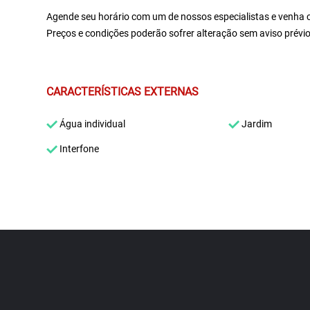
Agende seu horário com um de nossos especialistas e venha c
Preços e condições poderão sofrer alteração sem aviso prév
CARACTERÍSTICAS EXTERNAS
Água individual
Jardim
Interfone