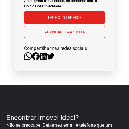
Ao informar meus dados, eu concordo com a
Política de Privacidade
.
TENHO INTERESSE
AGENDAR UMA VISITA
Compartilhar nas redes sociais
Encontrar imóvel ideal?
Não se preocupe. Deixe seu email e telefone que um