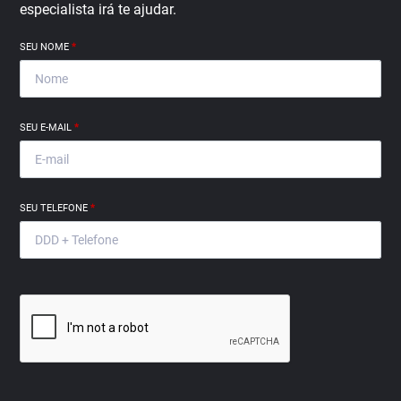
especialista irá te ajudar.
SEU NOME
*
SEU E-MAIL
*
SEU TELEFONE
*