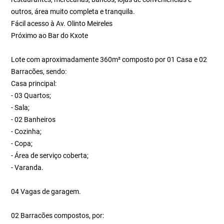
outros, área muito completa e tranquila.
Fácil acesso à Av. Olinto Meireles
Próximo ao Bar do Kxote
Lote com aproximadamente 360m² composto por 01 Casa e 02
Barracões, sendo:
Casa principal:
- 03 Quartos;
- Sala;
- 02 Banheiros
- Cozinha;
- Copa;
- Área de serviço coberta;
- Varanda.
04 Vagas de garagem.
02 Barracões compostos, por: