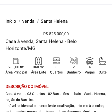
Início
venda
Santa Helena
R$ 825.000,00
Casa à venda, Santa Helena - Belo
Horizonte/MG
238,00 m²
360 m²
3
2
4
0
Área Principal
Área Lote
Quartos
Banheiro
Vagas
Suite
DESCRIÇÃO DO IMÓVEL
Casa à venda 03 Quartos e 02 Barracões no bairro Santa Helena,
região do Barreiro.
Imóvel residencial com excelente localização, próximo à escolas,
restaurantes, mercearias, bancos, lojas de conveniências e