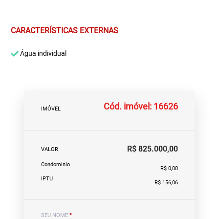
CARACTERÍSTICAS EXTERNAS
Água individual
Cód. imóvel: 16626
IMÓVEL
R$ 825.000,00
VALOR
Condomínio
R$ 0,00
IPTU
R$ 156,06
SEU NOME
*