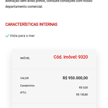
alteração sem aviso prévio, consulte condições com nosso
departamento comercial.
CARACTERÍSTICAS INTERNAS
Vista para o mar
Cód. imóvel: 9320
IMÓVEL
R$ 950.000,00
VALOR
Condomínio
R$ 0,00
IPTU
R$ 150,80