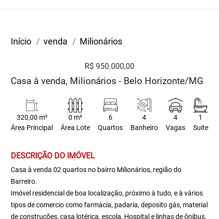
Início
venda
Milionários
R$ 950.000,00
Casa à venda, Milionários - Belo Horizonte/MG
320,00 m²
0 m²
6
4
4
1
Área Principal
Área Lote
Quartos
Banheiro
Vagas
Suite
DESCRIÇÃO DO IMÓVEL
Casa à venda 02 quartos no bairro Milionários, região do
Barreiro.
Imóvel residencial de boa localização, próximo à tudo, e à vários
tipos de comercio como farmácia, padaria, deposito gás, material
de construções, casa lotérica, escola, Hospital e linhas de ônibus.