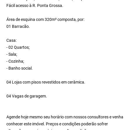
Fácil acesso à R. Ponta Grossa.
Área de esquina com 320m² composta, por:
01 Barracão.
Casa:
- 02 Quartos;
- Sala;
- Cozinha;
- Banho social.
04 Lojas com pisos revestidos em cerâmica.
04 Vagas de garagem.
Agende hoje mesmo seu horário com nossos consultores e venha
conhecer este imóvel. Preços e condições poderão sofrer