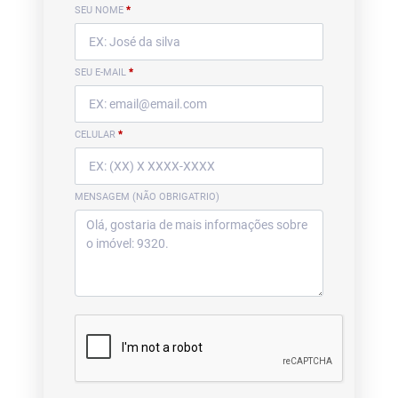
SEU NOME
*
SEU E-MAIL
*
CELULAR
*
MENSAGEM (NÃO OBRIGATRIO)