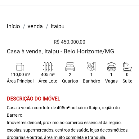
Início
venda
Itaipu
R$ 450.000,00
Casa à venda, Itaipu - Belo Horizonte/MG
110,00 m²
405 m²
2
1
1
0
Área Principal
Área Lote
Quartos
Banheiro
Vagas
Suite
DESCRIÇÃO DO IMÓVEL
Casa á venda com lote de 405m² no bairro Itaipu, região do
Barreiro.
Imóvel residencial, próximo ao comercio essencial da região,
escolas, supermercados, centros de saúde, lojas de cosméticos,
drogarias e outros, área muito completa e tranquila.