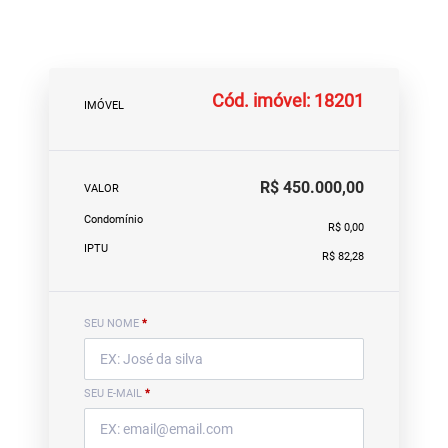
Cód. imóvel: 18201
IMÓVEL
R$ 450.000,00
VALOR
Condomínio
R$ 0,00
IPTU
R$ 82,28
SEU NOME
*
SEU E-MAIL
*