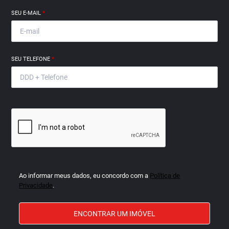
SEU E-MAIL
*
SEU TELEFONE
*
Ao informar meus dados, eu concordo com a
Política de
Privacidade
.
ENCONTRAR UM IMÓVEL