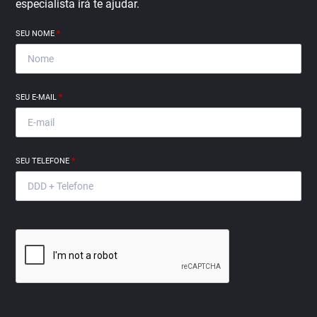
especialista irá te ajudar.
SEU NOME
*
SEU E-MAIL
*
SEU TELEFONE
*