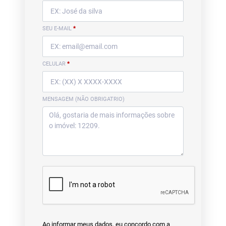
SEU E-MAIL
*
CELULAR
*
MENSAGEM (NÃO OBRIGATRIO)
Ao informar meus dados, eu concordo com a