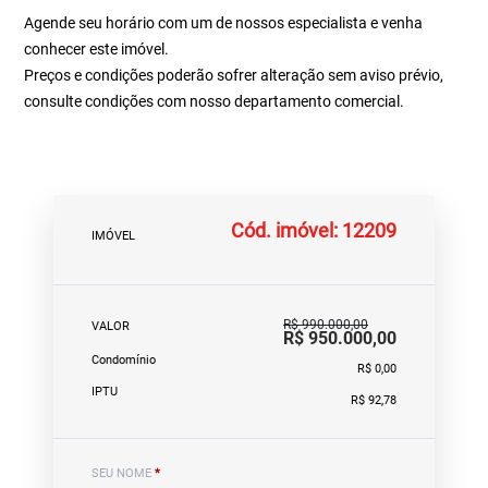
Agende seu horário com um de nossos especialista e venha
conhecer este imóvel.
Preços e condições poderão sofrer alteração sem aviso prévio,
consulte condições com nosso departamento comercial.
Cód. imóvel: 12209
IMÓVEL
R$ 990.000,00
VALOR
R$ 950.000,00
Condomínio
R$ 0,00
IPTU
R$ 92,78
SEU NOME
*