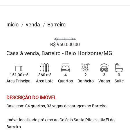
Início
venda
Barreiro
R$ 990.000,00
R$ 950.000,00
Casa à venda, Barreiro - Belo Horizonte/MG
151,00 m²
360 m²
4
2
3
0
Área Principal
Área Lote
Quartos
Banheiro
Vagas
Suite
DESCRIÇÃO DO IMÓVEL
Casa com 04 quartos, 03 vagas de garagem no Barreiro!
Imóvel localizado próximo ao Colégio Santa Rita e a UMEI do
Barreiro.