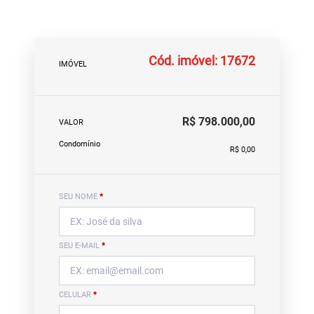
Cód. imóvel: 17672
IMÓVEL
R$ 798.000,00
VALOR
Condomínio
R$ 0,00
SEU NOME
*
SEU E-MAIL
*
CELULAR
*