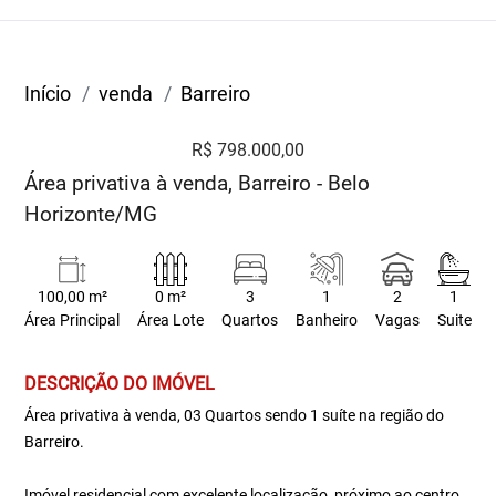
Início
venda
Barreiro
R$ 798.000,00
Área privativa à venda, Barreiro - Belo
Horizonte/MG
100,00 m²
0 m²
3
1
2
1
Área Principal
Área Lote
Quartos
Banheiro
Vagas
Suite
DESCRIÇÃO DO IMÓVEL
Área privativa à venda, 03 Quartos sendo 1 suíte na região do
Barreiro.
Imóvel residencial com excelente localização, próximo ao centro