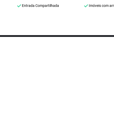
Entrada Compartilhada
Imóveis com ar
Enco