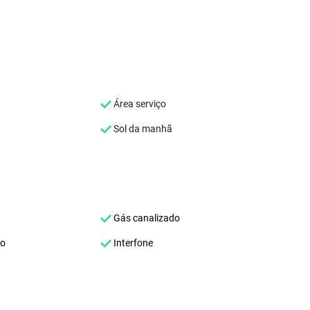
Área serviço
Sol da manhã
Gás canalizado
co
Interfone