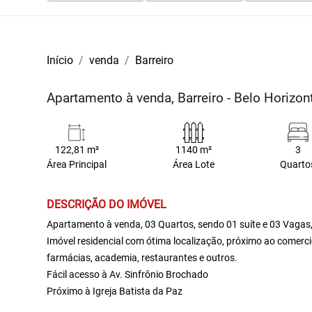
Início
venda
Barreiro
Apartamento à venda, Barreiro - Belo Horizo
122,81 m²
1140 m²
3
Área Principal
Área Lote
Quarto
DESCRIÇÃO DO IMÓVEL
Apartamento à venda, 03 Quartos, sendo 01 suíte e 03 Vagas,
Imóvel residencial com ótima localização, próximo ao comerci
farmácias, academia, restaurantes e outros.
Fácil acesso à Av. Sinfrônio Brochado
Próximo à Igreja Batista da Paz