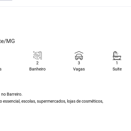
nte/MG
2
3
1
s
Banheiro
Vagas
Suite
 no Barreiro.
o essencial, escolas, supermercados, lojas de cosméticos,