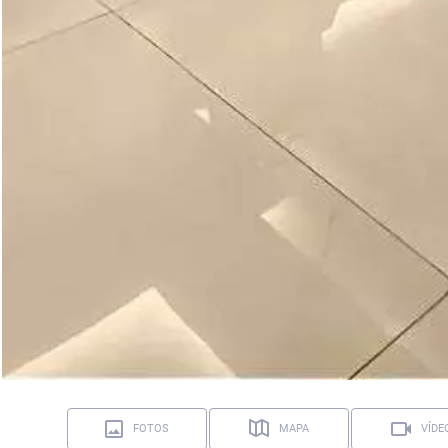
FOTOS
MAPA
VÍDE