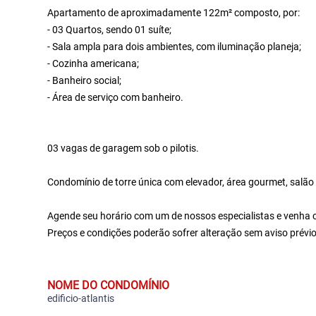
Apartamento de aproximadamente 122m² composto, por:
- 03 Quartos, sendo 01 suíte;
- Sala ampla para dois ambientes, com iluminação planeja;
- Cozinha americana;
- Banheiro social;
- Área de serviço com banheiro.
03 vagas de garagem sob o pilotis.
Condomínio de torre única com elevador, área gourmet, salão
Agende seu horário com um de nossos especialistas e venha c
Preços e condições poderão sofrer alteração sem aviso prév
NOME DO CONDOMÍNIO
edificio-atlantis