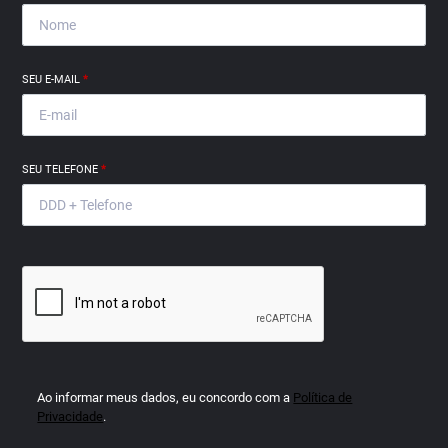
SEU E-MAIL
*
SEU TELEFONE
*
Ao informar meus dados, eu concordo com a
Política de
Privacidade
.