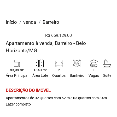
Início
venda
Barreiro
R$ 659.129,00
Apartamento à venda, Barreiro - Belo
Horizonte/MG
83,99 m²
1840 m²
2
1
1
1
Área Principal
Área Lote
Quartos
Banheiro
Vagas
Suite
DESCRIÇÃO DO IMÓVEL
Apartamentos de 02 Quartos com 62 m e 03 quartos com 84m.
Lazer completo