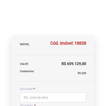
Cód. imóvel: 18838
IMÓVEL
R$ 659.129,00
VALOR
Condomínio
R$ 0,00
SEU NOME
*
SEU E-MAIL
*