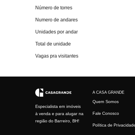
Número de torres
Numero de andares
Unidades por andar
Total de unidade
Vagas pra visitantes
A CASA GRANDE
Quem Somos
Especialista em imóveis
Fale Conosco
à venda e para alugar na
região do Barreiro, BH!
Política de Privacidad