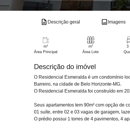
description
image
Descrição geral
Imagens
m²
m²
3 
Área Principal
Área Lote
Qua
Descrição do imóvel
O Residencial Esmeralda é um condomínio loc
Barreiro, na cidade de Belo Horizonte-MG.
O Residencial Esmeralda foi construído em 20
Seus apartamentos tem 90m² com opção de cober
01 suíte, entre 02 e 03 vagas de garagem, laze
O prédio possui 1 torres de 4 pavimentos, 4 a