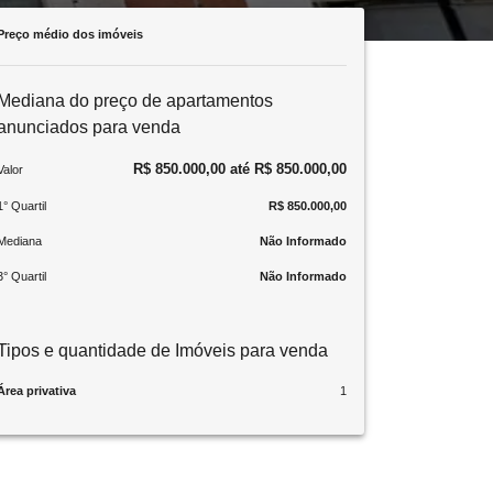
Preço médio dos imóveis
Mediana do preço de apartamentos
anunciados para venda
R$ 850.000,00 até R$ 850.000,00
Valor
1° Quartil
R$ 850.000,00
Mediana
Não Informado
3° Quartil
Não Informado
Tipos e quantidade de Imóveis para venda
Área privativa
1