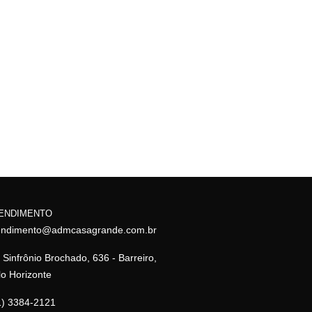
ENDIMENTO
endimento@admcasagrande.com.br
 Sinfrônio Brochado, 636 - Barreiro,
lo Horizonte
1) 3384-2121