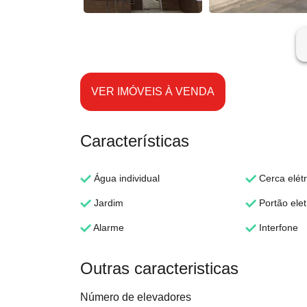
ar
VER IMÓVEIS À VENDA
Características
Água individual
Cerca elétr
Jardim
Portão elet
Alarme
Interfone
Outras caracteristicas
Número de elevadores