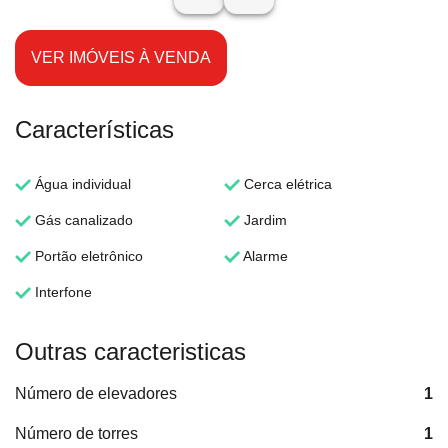
VER IMÓVEIS À VENDA
Características
Água individual
Cerca elétrica
Gás canalizado
Jardim
Portão eletrônico
Alarme
Interfone
Outras caracteristicas
Número de elevadores
1
Número de torres
1