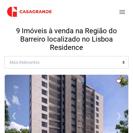
9 Imóveis à venda na Região do
Barreiro localizado no Lisboa
Residence
<
<
<
<
‹
›
Previous
Next